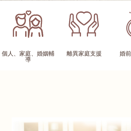
個人、家庭、婚姻輔
離異家庭支援
婚
導