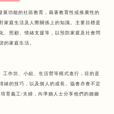
發展功能的社區教育，藉著教育性或推廣性的
對家庭生活及人際關係上的知識。主要目標是
化、照顧、情緒支援等，以預防家庭及社會問
諧的家庭生活。
、工作坊、小組、生活營等模式進行，目的是
情緒的技巧，以及個人的成長。協會亦會不定
在培育義工/夫婦，向準婚人士分享他們的婚姻