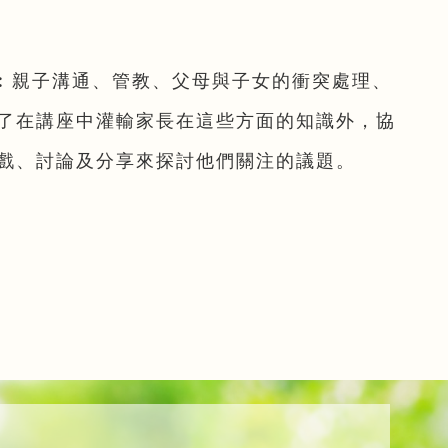
︰親子溝通、管教、父母與子女的衝突處理、
了在講座中灌輸家長在這些方面的知識外，協
戲、討論及分享來探討他們關注的議題。