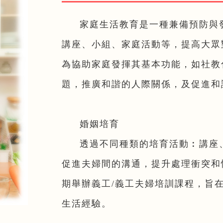
家庭生活教育是一種兼備預防與
講座、小組、家庭活動等，提高大眾
為協助家庭發揮其基本功能，如社教
題，推廣和諧的人際關係，及促進和
婚姻培育
透過不同種類的培育活動︰講座
促進夫婦間的溝通，提升處理衝突和
期舉辦義工/義工夫婦培訓課程，旨
生活經驗。