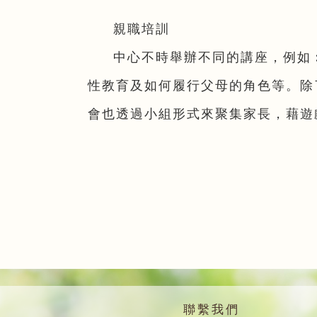
親職培訓
中心不時舉辦不同的講座，例如
性教育及如何履行父母的角色等。除
會也透過小組形式來聚集家長，藉遊
聯繫我們