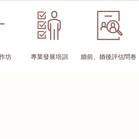
作坊
專業發展培訓
婚前、婚後評估問卷