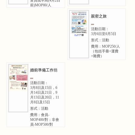
會員或早鳥(4月2日
前)MOP80/人
親密之旅
活動日期：
3月6日至6月5日
形式：活動
費用：MOP250/人
（包括手冊+運費
+雜費）
婚前準備工作坊
活動日期：
3月8日及15日，6
月14日及21日，9
月13日及20日，11
月8日及15日
形式：活動
費用：會員-
MOP400/對；非會
員-MOP500/對