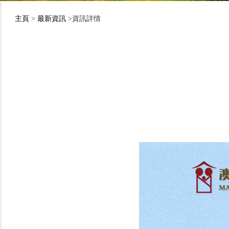
主頁
>
最新資訊
>資訊詳情