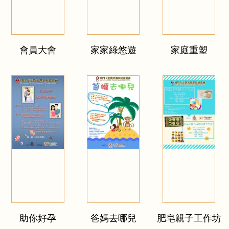
會員大會
家家綠悠遊
家庭重塑
助你好孕
爸媽去哪兒
肥皂親子工作坊